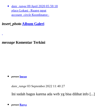
date_range
09 April 2020 05:59:18
place
Lokasi : Ruang rapat
account_circle
Koordinator :
insert_photo
Album Galeri
message
Komentar Terkini
person
Imran
date_range
03 September 2022 11:40:27
Ini sudah bagus karena ada web yg bisa dilihat info [...]
person
Rasya