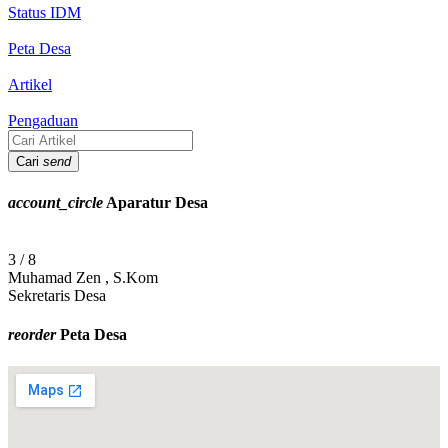
Status IDM
Peta Desa
Artikel
Pengaduan
Cari
send
account_circle
Aparatur Desa
4 / 8
Heriyanto , S.E
Kasi Pemerintahan
reorder
Peta Desa