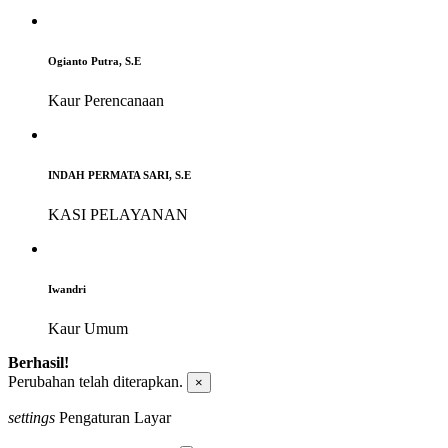
Ogianto Putra, S.E
Kaur Perencanaan
INDAH PERMATA SARI, S.E
KASI PELAYANAN
Iwandri
Kaur Umum
Berhasil!
Perubahan telah diterapkan.
×
settings
Pengaturan Layar