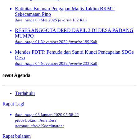
Rutinitas Bulanan Pengajian Majlis Taklim BKMT
Sekecamatan Pino
date_range
08 Mei 2025
favorite
182 Kali
RESES ANGGOTA DPRD DAPIL 2 DI DESA PADANG
MUMPO
date_range
01 November 2022
favorite
199 Kali
Mendes PDTT: Pemuda dan Santri Kunci Pencapaian SDGs
Desa
date_range
04 November 2022
favorite
233 Kali
event
Agenda
Terdahulu
Rapat Lagi
date_range
08 Januari 2020 05:58:42
place
Lokasi : Aula Desa
account_circle
Koordinator :
Rapat bulanan