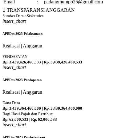
Email
:
padangmumpo25@gmail.com
TRANSPARANSI ANGGARAN
Sumber Data : Siskeudes
insert_chart
APBDes 2023 Pelaksanaan
Realisasi | Anggaran
PENDAPATAN
Rp. 3,439,426,460,533 | Rp. 3,439,426,460,533
insert_chart
100 %
APBDes 2023 Pendapatan
Realisasi | Anggaran
Dana Desa
Rp. 3,439,364,460,000 | Rp. 3,439,364,460,000
100 %
Bagi Hasil Pajak dan Retribusi
Rp. 62,000,533 | Rp. 62,000,533
insert_chart
100 %
APBDes 2023 Pembelanjaan