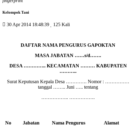
fingerprint
Kelompok Tani
30 Apr 2014 18:48:39
125 Kali
DAFTAR NAMA PENGURUS GAPOKTAN
MASA JABATAN ……s/d…….
DESA ………….. KECAMATAN ……… KABUPATEN
………..
Surat Keputusan Kepala Desa …………. Nomor : ……………
tanggal …….. Juni ….. tentang
…………….. …………….
No
Jabatan
Nama Pengurus
Alamat