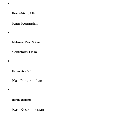
Reno Afrizal , S.Pd
Kaur Keuangan
Muhamad Zen , S.Kom
Sekretaris Desa
Heriyanto , S.E
Kasi Pemerintahan
Imron Yudianto
Kasi Kesehahteraan