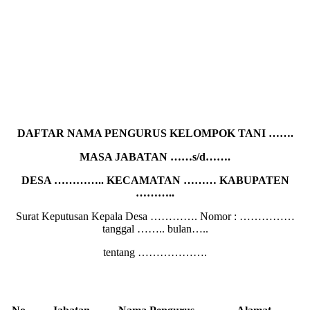
DAFTAR NAMA PENGURUS KELOMPOK TANI …….
MASA JABATAN ……s/d…….
DESA ………….. KECAMATAN ……… KABUPATEN
………..
Surat Keputusan Kepala Desa …………. Nomor : ……………
tanggal …….. bulan…..
tentang ……………….