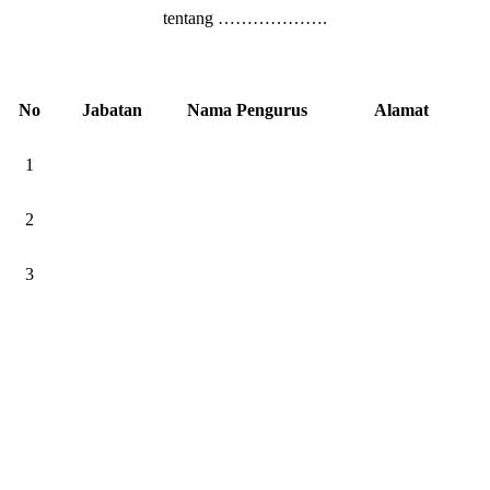
tentang ……………….
No
Jabatan
Nama Pengurus
Alamat
1
2
3