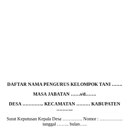
DAFTAR NAMA PENGURUS KELOMPOK TANI …….
MASA JABATAN ……s/d…….
DESA ………….. KECAMATAN ……… KABUPATEN
………..
Surat Keputusan Kepala Desa …………. Nomor : ……………
tanggal …….. bulan…..