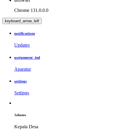
Browser
Chrome 131.0.0.0
keyboard_arrow_left
notifications
Updates
assignment_ind
Aparatur
settings
Settings
Jalianto
Kepala Desa